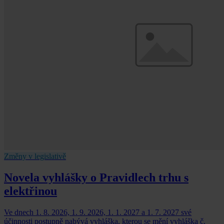
Změny v legislativě
Novela vyhlášky o Pravidlech trhu s
elektřinou
Ve dnech 1. 8. 2026, 1. 9. 2026, 1. 1. 2027 a 1. 7. 2027 své
účinnosti postupně nabývá vyhláška, kterou se mění vyhláška č.