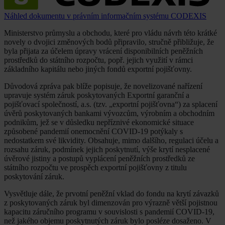
Náhled dokumentu v právním informačním systému CODEXIS
Ministerstvo průmyslu a obchodu, které pro vládu návrh této krátké
novely o dvojici změnových bodů připravilo, stručně přibližuje, že
byla přijata za účelem úpravy vrácení disponibilních peněžních
prostředků do státního rozpočtu, popř. jejich využití v rámci
základního kapitálu nebo jiných fondů exportní pojišťovny.
Důvodová zpráva pak blíže popisuje, že novelizované nařízení
upravuje systém záruk poskytovaných Exportní garanční a
pojišťovací společností, a.s. (tzv. „exportní pojišťovna“) za splacení
úvěrů poskytovaných bankami vývozcům, výrobním a obchodním
podnikům, jež se v důsledku nepříznivé ekonomické situace
způsobené pandemií onemocnění COVID-19 potýkaly s
nedostatkem své likvidity. Obsahuje, mimo dalšího, regulaci účelu a
rozsahu záruk, podmínek jejich poskytnutí, výše krytí nesplacené
úvěrové jistiny a postupů vyplácení peněžních prostředků ze
státního rozpočtu ve prospěch exportní pojišťovny z titulu
poskytování záruk.
Vysvětluje dále, že prvotní peněžní vklad do fondu na krytí závazků
z poskytovaných záruk byl dimenzován pro výrazně větší pojistnou
kapacitu záručního programu v souvislosti s pandemií COVID-19,
než jakého objemu poskytnutých záruk bylo posléze dosaženo. V