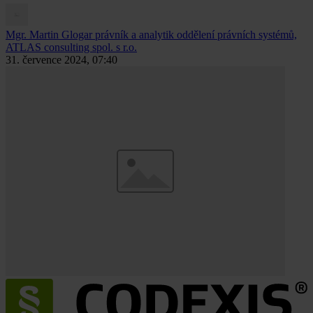
Mgr. Martin Glogar
právník a analytik oddělení právních systémů,
ATLAS consulting spol. s r.o.
31. července 2024, 07:40