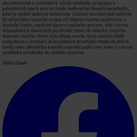
této souvislosti a vzhledem k vývoji záručního programu v
jednotlivých letech jsou ve fondu nadbytečné finanční prostředky,
které je možné alokovat efektivněji. Zatímco novelizované nařízení
již od počátku upravuje postup při žádosti exportní pojišťovny o
doplnění fondu, explicitní úprava opačného procesu, tedy vracení
disponibilních finančních prostředků fondu do státního rozpočtu,
doposud chyběla. Proto byla přijata novela, která umožní vládě
rozhodnout o realokaci disponibilních prostředků fondu do jiných
fondů nebo základního kapitálu exportní pojišťovny nebo o vracení
peněžních prostředků do státního rozpočtu.
Sdílet článek