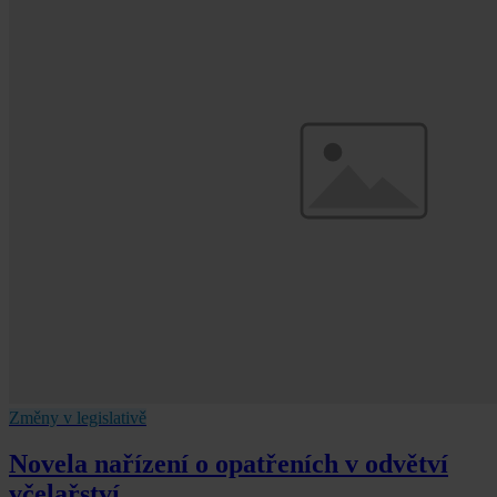
Změny v legislativě
Novela nařízení o opatřeních v odvětví
včelařství