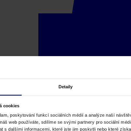
Detaily
á cookies
klam, poskytování funkcí sociálních médií a analýze naší návšt
 náš web používáte, sdílíme se svými partnery pro sociální média
 s dalšími informacemi, které jste jim poskytli nebo které získa