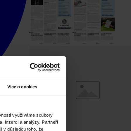
Více o cookies
ěvnosti využíváme soubory
, inzerci a analýzy. Partneři
li v důsledku toho, že