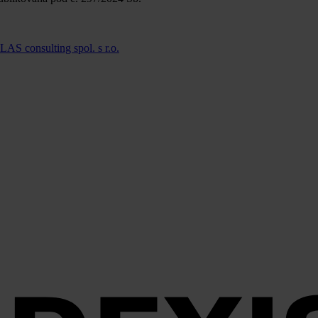
LAS consulting spol. s r.o.