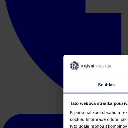
Souhlas
Tato webová stránka použív
K personalizaci obsahu a re
cookie. Informace o tom, jak
tyto údaje mohou zkombinovat