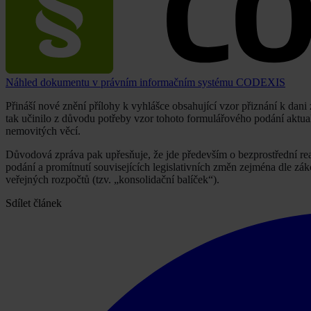
Náhled dokumentu v právním informačním systému CODEXIS
Přináší nové znění přílohy k vyhlášce obsahující vzor přiznání k dani
tak učinilo z důvodu potřeby vzor tohoto formulářového podání aktua
nemovitých věcí.
Důvodová zpráva pak upřesňuje, že jde především o bezprostřední re
podání a promítnutí souvisejících legislativních změn zejména dle zá
veřejných rozpočtů (tzv. „konsolidační balíček“).
Sdílet článek