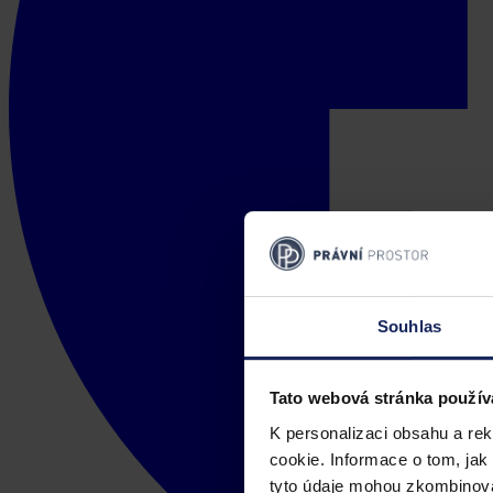
Souhlas
Tato webová stránka použív
K personalizaci obsahu a re
cookie. Informace o tom, jak
tyto údaje mohou zkombinovat