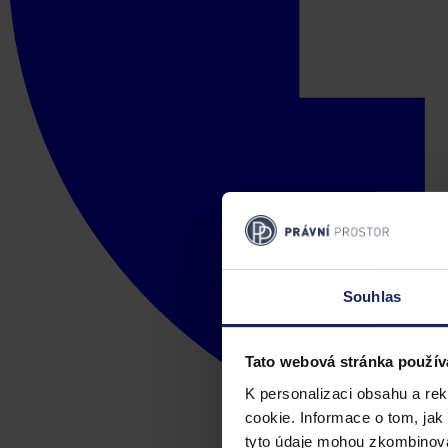
Souhlas
Tato webová stránka použív
K personalizaci obsahu a re
cookie. Informace o tom, jak
tyto údaje mohou zkombinovat