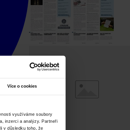
Více o cookies
ěvnosti využíváme soubory
, inzerci a analýzy. Partneři
li v důsledku toho, že