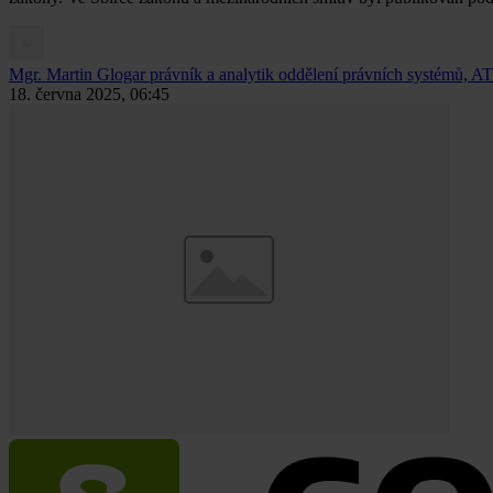
Mgr. Martin Glogar
právník a analytik oddělení právních systémů, AT
18. června 2025, 06:45