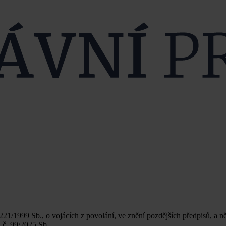
21/1999 Sb., o vojácích z povolání, ve znění pozdějších předpisů, a ně
 č. 99/2025 Sb.