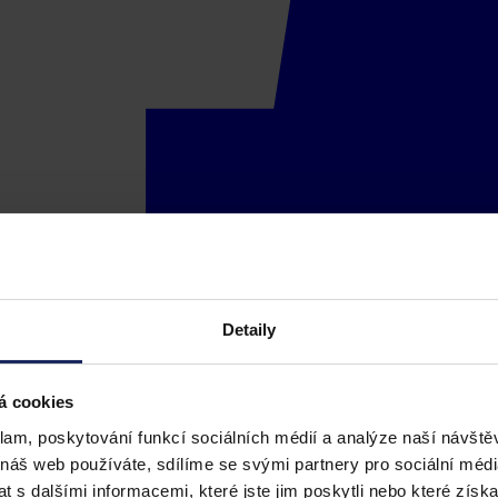
Detaily
á cookies
klam, poskytování funkcí sociálních médií a analýze naší návšt
 náš web používáte, sdílíme se svými partnery pro sociální média
 s dalšími informacemi, které jste jim poskytli nebo které získa