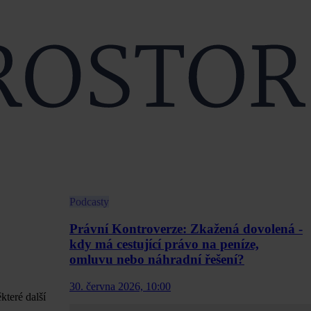
Podcasty
Právní Kontroverze: Zkažená dovolená -
kdy má cestující právo na peníze,
omluvu nebo náhradní řešení?
30. června 2026, 10:00
které další