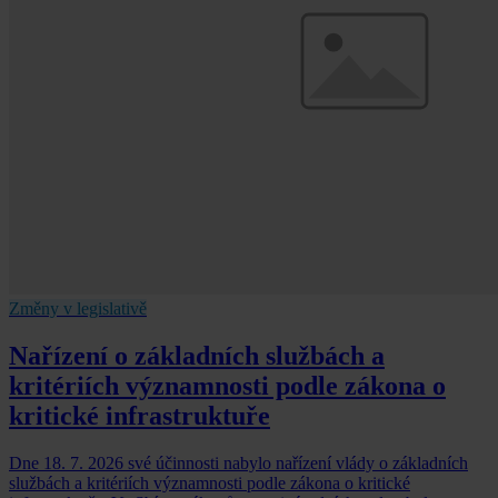
Změny v legislativě
Nařízení o základních službách a
kritériích významnosti podle zákona o
kritické infrastruktuře
Dne 18. 7. 2026 své účinnosti nabylo nařízení vlády o základních
službách a kritériích významnosti podle zákona o kritické