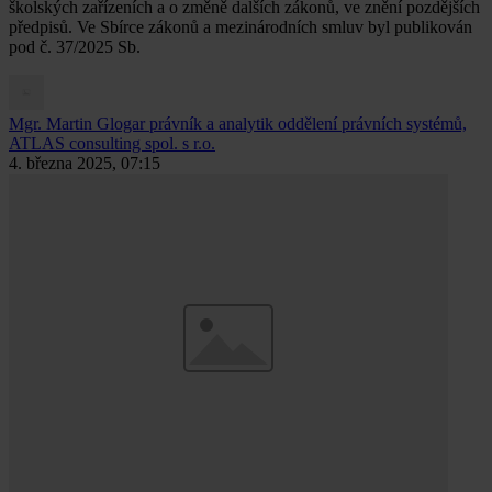
školských zařízeních a o změně dalších zákonů, ve znění pozdějších
předpisů. Ve Sbírce zákonů a mezinárodních smluv byl publikován
pod č. 37/2025 Sb.
Mgr. Martin Glogar
právník a analytik oddělení právních systémů,
ATLAS consulting spol. s r.o.
4. března 2025, 07:15