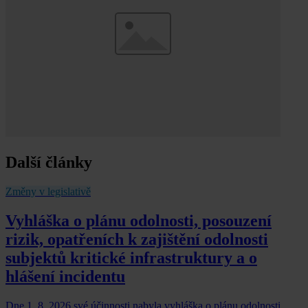
Další články
Změny v legislativě
Vyhláška o plánu odolnosti, posouzení
rizik, opatřeních k zajištění odolnosti
subjektů kritické infrastruktury a o
hlášení incidentu
Dne 1. 8. 2026 své účinnosti nabyla vyhláška o plánu odolnosti,