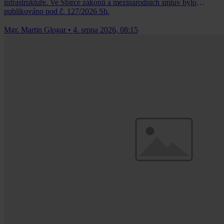
infrastruktuře. Ve Sbírce zákonů a mezinárodních smluv bylo
publikováno pod č. 127/2026 Sb.
Mgr. Martin Glogar
•
4. srpna 2026, 08:15