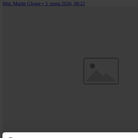
Mgr. Martin Glogar
•
3. srpna 2026, 08:22