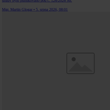
smluv bylo publikováno pod č. 126/2026 Sb.
Mgr. Martin Glogar
•
5. srpna 2026, 08:01