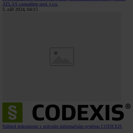
ATLAS consulting spol. s r.o.
5. září 2024, 04:15
Náhled dokumentu v právním informačním systému CODEXIS