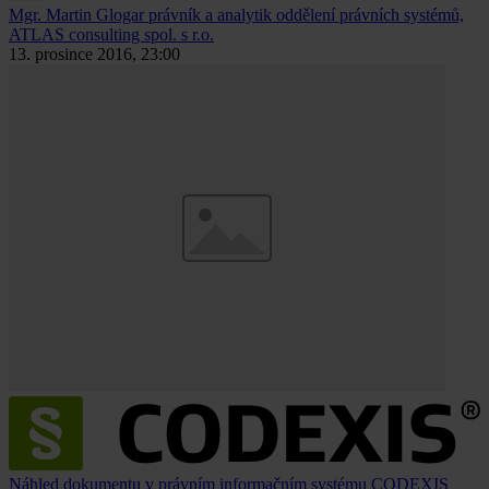
Mgr. Martin Glogar
právník a analytik oddělení právních systémů,
ATLAS consulting spol. s r.o.
13. prosince 2016, 23:00
Náhled dokumentu v právním informačním systému CODEXIS