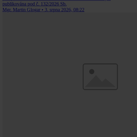
publikována pod č. 132/2026 Sb.
Mgr. Martin Glogar
•
3. srpna 2026, 08:22