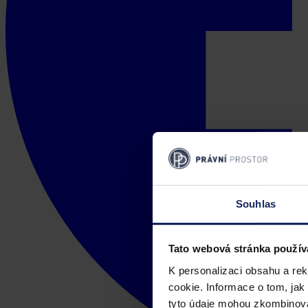
Souhlas
Tato webová stránka použív
K personalizaci obsahu a re
cookie. Informace o tom, jak
tyto údaje mohou zkombinovat