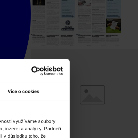
Více o cookies
ěvnosti využíváme soubory
, inzerci a analýzy. Partneři
li v důsledku toho, že