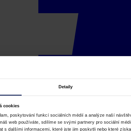
Detaily
á cookies
klam, poskytování funkcí sociálních médií a analýze naší návšt
 náš web používáte, sdílíme se svými partnery pro sociální média
 s dalšími informacemi, které jste jim poskytli nebo které získa