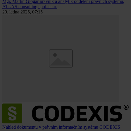
Mgr. Martin Glogar
právník a analytik oddělení právních systémů,
ATLAS consulting spol. s r.o.
29. ledna 2025, 07:15
Náhled dokumentu v právním informačním systému CODEXIS