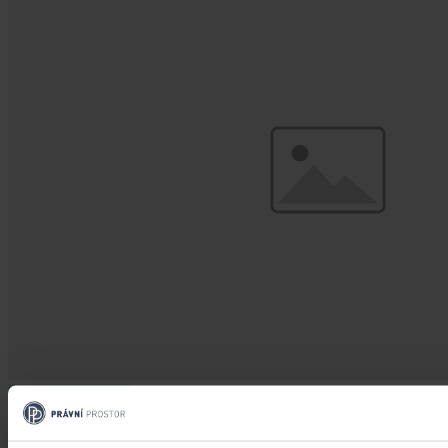
Změny v legislativě
Novela prováděcí vyhlášky k zákonu o