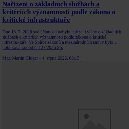
Nařízení o základních službách a
kritériích významnosti podle zákona o
kritické infrastruktuře
Dne 18. 7. 2026 své účinnosti nabylo nařízení vlády o základních
službách a kritériích významnosti podle zákona o kritické
infrastruktuře. Ve Sbírce zákonů a mezinárodních smluv bylo
publikováno pod č. 127/2026 Sb.
Mgr. Martin Glogar
•
4. srpna 2026, 08:15