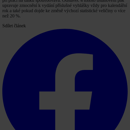
při práci na dálku spotřebovává. Odstavec 4 tohoto ustanovení pak
upravuje zmocnění k vydání příslušné vyhlášky vždy pro kalendářní
rok a také pokud dojde ke změně výchozí statistické veličiny o více
než 20 %.
Sdílet článek