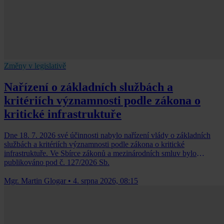
Změny v legislativě
Nařízení o základních službách a
kritériích významnosti podle zákona o
kritické infrastruktuře
Dne 18. 7. 2026 své účinnosti nabylo nařízení vlády o základních
službách a kritériích významnosti podle zákona o kritické
infrastruktuře. Ve Sbírce zákonů a mezinárodních smluv bylo
publikováno pod č. 127/2026 Sb.
Mgr. Martin Glogar
•
4. srpna 2026, 08:15