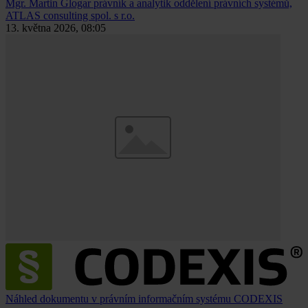
Mgr. Martin Glogar
právník a analytik oddělení právních systémů,
ATLAS consulting spol. s r.o.
13. května 2026, 08:05
Náhled dokumentu v právním informačním systému CODEXIS