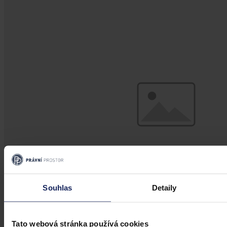
Souhlas
Detaily
Změny v legislativě
Tato webová stránka používá cookies