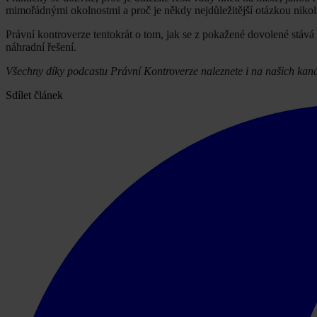
mimořádnými okolnostmi a proč je někdy nejdůležitější otázkou nikol
Právní kontroverze tentokrát o tom, jak se z pokažené dovolené stáv
náhradní řešení.
Všechny díky podcastu Právní Kontroverze naleznete i na našich kan
Sdílet článek