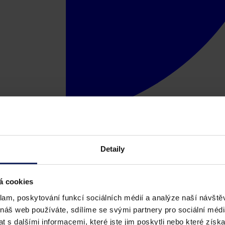
Detaily
á cookies
klam, poskytování funkcí sociálních médií a analýze naší návšt
 náš web používáte, sdílíme se svými partnery pro sociální média
 s dalšími informacemi, které jste jim poskytli nebo které získa