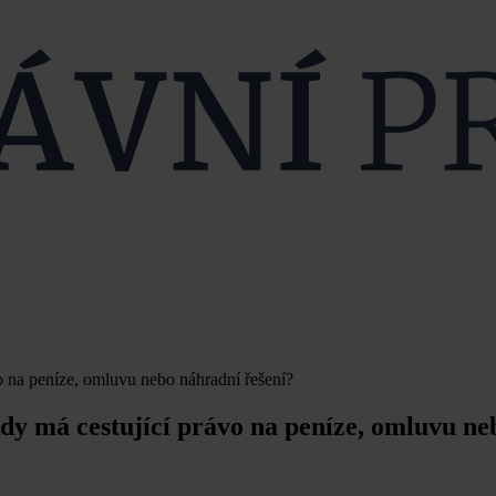
o na peníze, omluvu nebo náhradní řešení?
dy má cestující právo na peníze, omluvu ne