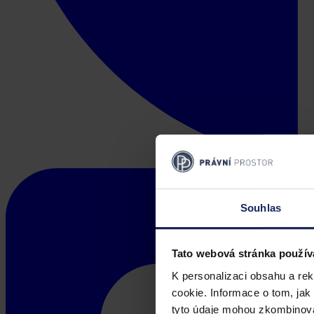
Souhlas
Tato webová stránka použív
K personalizaci obsahu a re
cookie. Informace o tom, jak
tyto údaje mohou zkombinovat