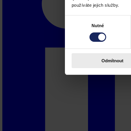
používáte jejich služby.
Výběr
Nutné
souhlasu
Odmítnout