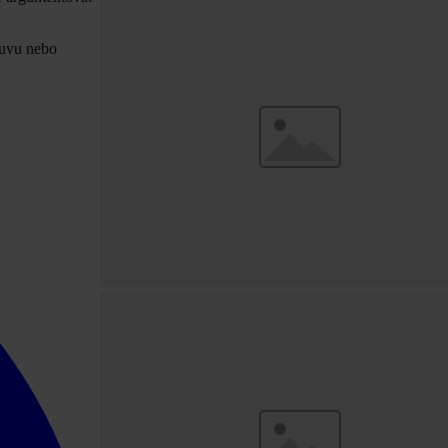
luvu nebo