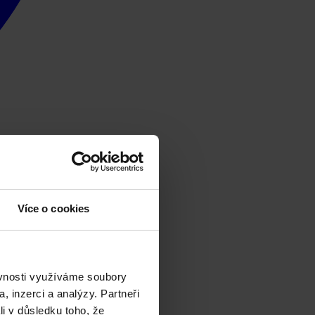
Více o cookies
ěvnosti využíváme soubory
, inzerci a analýzy. Partneři
li v důsledku toho, že