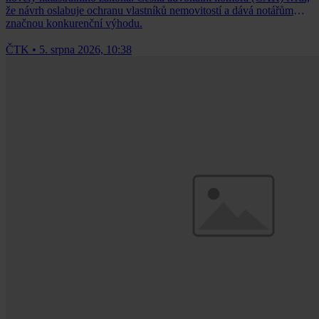
že návrh oslabuje ochranu vlastníků nemovitostí a dává notářům
značnou konkurenční výhodu.
ČTK
•
5. srpna 2026, 10:38