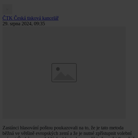
ČTK
Česká tisková kancelář
29. srpna 2024, 09:35
Zastánci hlasování poštou poukazovali na to, že je tato metoda
běžná ve většině evropských zemí a že je nutné zpřístupnit volební