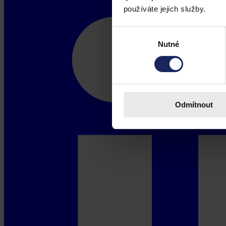
používáte jejich služby.
Výběr
Nutné
souhlasu
Odmítnout