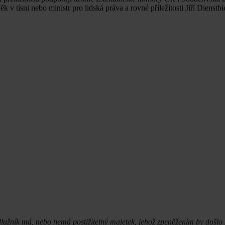
 tísni nebo ministr pro lidská práva a rovné příležitosti Jiří Dienstbie
 dlužník má, nebo nemá postižitelný majetek, jehož zpeněžením by došlo