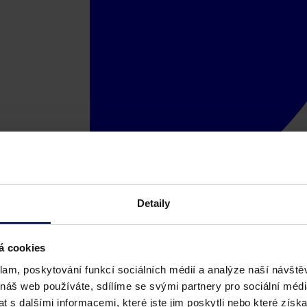
Detaily
á cookies
klam, poskytování funkcí sociálních médií a analýze naší návšt
 náš web používáte, sdílíme se svými partnery pro sociální média
 s dalšími informacemi, které jste jim poskytli nebo které získa