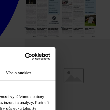
Více o cookies
ěvnosti využíváme soubory
, inzerci a analýzy. Partneři
li v důsledku toho, že