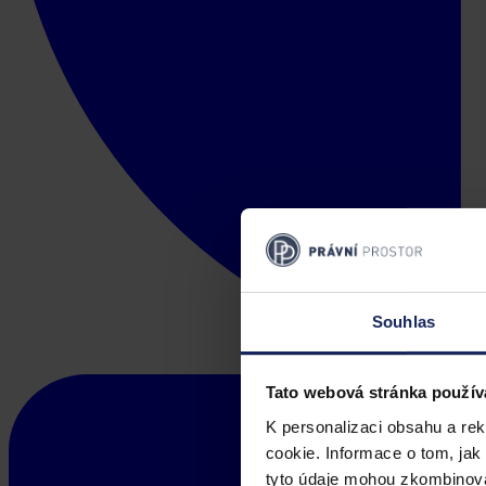
Souhlas
Tato webová stránka použív
K personalizaci obsahu a re
cookie. Informace o tom, jak
tyto údaje mohou zkombinovat