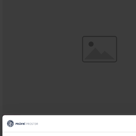
Aktuality
Změnu financování ČT, kterou plánuje