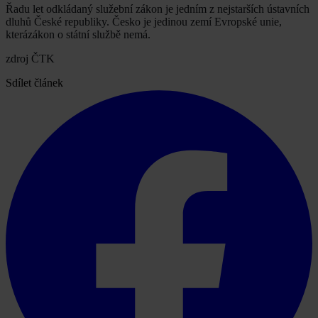
Řadu let odkládaný služební zákon je jedním z nejstarších ústavních
dluhů České republiky. Česko je jedinou zemí Evropské unie,
kterázákon o státní službě nemá.
zdroj ČTK
Sdílet článek