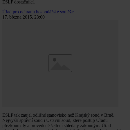
ESLP dostačující.
Úřad pro ochranu hospodářské soutěže
17. března 2015, 23:00
ESLP tak zaujal odlišné stanovisko než Krajský soud v Brně,
Nejvyšší správní soud i Ústavní soud, které postup Úřadu
přezkoumaly a provedené šetření shledaly zákonným. Úřad