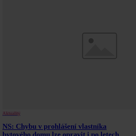
Aktuality
NS: Chybu v prohlášení vlastníka
bytového domu lze opravit i po letech