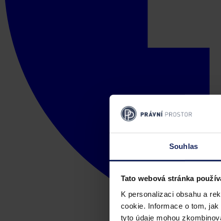
Souhlas
Tato webová stránka použív
K personalizaci obsahu a re
cookie. Informace o tom, jak
tyto údaje mohou zkombinovat