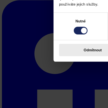
používáte jejich služby.
Výběr
Nutné
souhlasu
Odmítnout