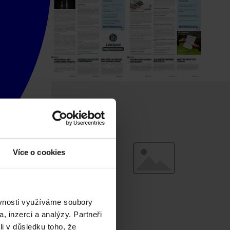
Více o cookies
ěvnosti využíváme soubory
, inzerci a analýzy. Partneři
li v důsledku toho, že