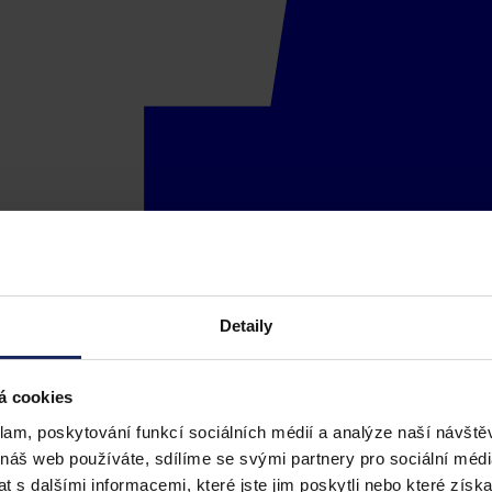
Detaily
á cookies
klam, poskytování funkcí sociálních médií a analýze naší návšt
 náš web používáte, sdílíme se svými partnery pro sociální média
 s dalšími informacemi, které jste jim poskytli nebo které získa