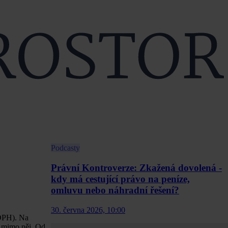
Podcasty
Právní Kontroverze: Zkažená dovolená -
kdy má cestující právo na peníze,
omluvu nebo náhradní řešení?
30. června 2026, 10:00
(DPH). Na
o mimo něj. Od