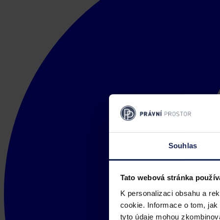
Souhlas
Tato webová stránka použív
K personalizaci obsahu a re
cookie. Informace o tom, jak
tyto údaje mohou zkombinovat