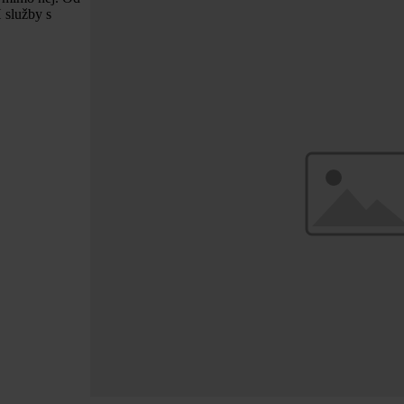
 služby s