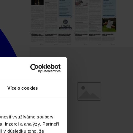
Více o cookies
ěvnosti využíváme soubory
, inzerci a analýzy. Partneři
li v důsledku toho, že