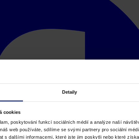
Detaily
á cookies
klam, poskytování funkcí sociálních médií a analýze naší návšt
 náš web používáte, sdílíme se svými partnery pro sociální média
 s dalšími informacemi, které jste jim poskytli nebo které získa