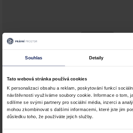
Souhlas
Detaily
Tato webová stránka používá cookies
K personalizaci obsahu a reklam, poskytování funkcí sociáln
návštěvnosti využíváme soubory cookie. Informace o tom, j
sdílíme se svými partnery pro sociální média, inzerci a analý
mohou zkombinovat s dalšími informacemi, které jste jim posk
Články
důsledku toho, že používáte jejich služby.
Novinky (nejen) pro podnikatele a
zaměstnavatele v roce 2020