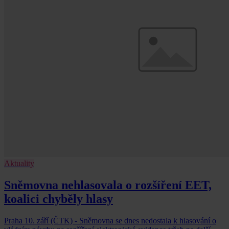
Aktuality
Sněmovna nehlasovala o rozšíření EET,
koalici chyběly hlasy
Praha 10. září (ČTK) - Sněmovna se dnes nedostala k hlasování o