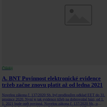
Články
A. BNT Povinnost elektronické evidence
tržeb začne znovu platit až od ledna 2021
Novelou zákona č. 137/2020 Sb. byl prodloužen odklad EET do 31.
prosince 2020. Nyní je tak evidence tržeb na dobrovolné bázi, od 1.
1. 2021 bude opět povinná. Novelou zákona č. 137/2020 Sb., o