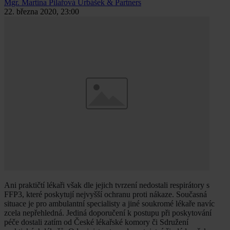
Mgr. Martina Pilařová
Urbášek & Partners
22. března 2020, 23:00
Ani praktičtí lékaři však dle jejich tvrzení nedostali respirátory s
FFP3, které poskytují nejvyšší ochranu proti nákaze. Současná
situace je pro ambulantní specialisty a jiné soukromé lékaře navíc
zcela nepřehledná. Jediná doporučení k postupu při poskytování
péče dostali zatím od České lékařské komory či Sdružení