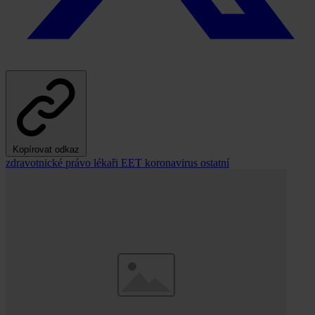
Kopírovat odkaz
zdravotnické právo
lékaři
EET
koronavirus
ostatní