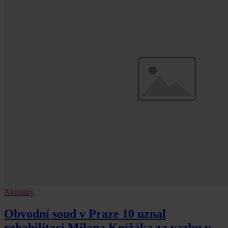
Aktuality
Obvodní soud v Praze 10 uznal
rehabilitaci Milana Knížáka za vazbu v