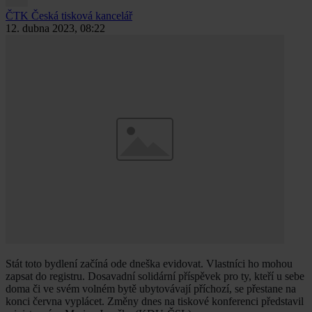
ČTK
Česká tisková kancelář
12. dubna 2023, 08:22
Stát toto bydlení začíná ode dneška evidovat. Vlastníci ho mohou
zapsat do registru. Dosavadní solidární příspěvek pro ty, kteří u sebe
doma či ve svém volném bytě ubytovávají příchozí, se přestane na
konci června vyplácet. Změny dnes na tiskové konferenci představil