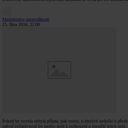
Ministerstvo spravedlnosti
25. října 2016, 22:00
Pokud by novela nebyla přijata, pak osoby, u kterých nedošlo k přez
nabytí svéprávnosti by mohlo dojít k poškození a zneužití jejich prá