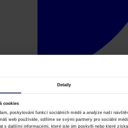
Detaily
á cookies
klam, poskytování funkcí sociálních médií a analýze naší návšt
 náš web používáte, sdílíme se svými partnery pro sociální média
 s dalšími informacemi, které jste jim poskytli nebo které získa