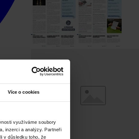
Více o cookies
ěvnosti využíváme soubory
, inzerci a analýzy. Partneři
li v důsledku toho, že