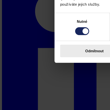
používáte jejich služby.
Výběr
Nutné
souhlasu
Odmítnout