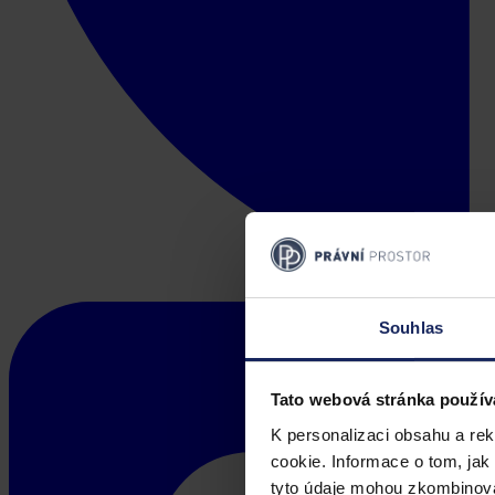
Souhlas
Tato webová stránka použív
K personalizaci obsahu a re
cookie. Informace o tom, jak
tyto údaje mohou zkombinovat