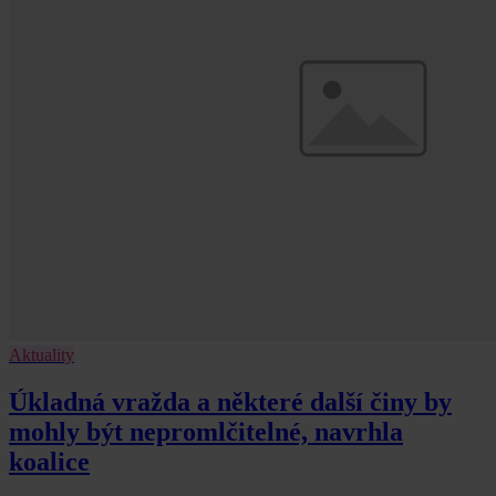
Aktuality
Úkladná vražda a některé další činy by
mohly být nepromlčitelné, navrhla
koalice