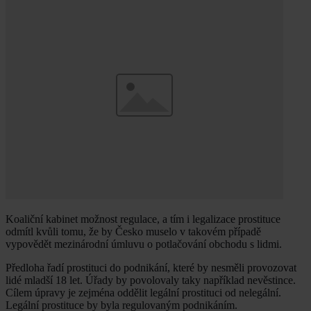
Koaliční kabinet možnost regulace, a tím i legalizace prostituce
odmítl kvůli tomu, že by Česko muselo v takovém případě
vypovědět mezinárodní úmluvu o potlačování obchodu s lidmi.
Předloha řadí prostituci do podnikání, které by nesměli provozovat
lidé mladší 18 let. Úřady by povolovaly taky například nevěstince.
Cílem úpravy je zejména oddělit legální prostituci od nelegální.
Legální prostituce by byla regulovaným podnikáním.