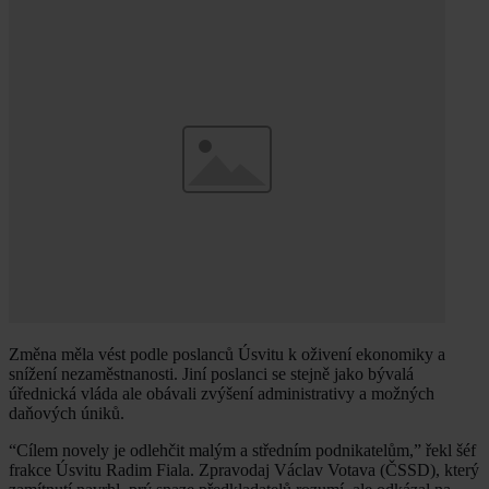
Změna měla vést podle poslanců Úsvitu k oživení ekonomiky a
snížení nezaměstnanosti. Jiní poslanci se stejně jako bývalá
úřednická vláda ale obávali zvýšení administrativy a možných
daňových úniků.
“Cílem novely je odlehčit malým a středním podnikatelům,” řekl šéf
frakce Úsvitu Radim Fiala. Zpravodaj Václav Votava (ČSSD), který