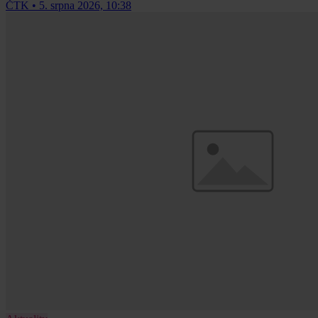
ČTK
•
5. srpna 2026, 10:38