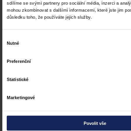
sdílíme se svými partnery pro sociální média, inzerci a analý
mohou zkombinovat s dalšími informacemi, které jste jim posk
důsledku toho, že používáte jejich služby.
Výběr
Nutné
souhlasu
Preferenční
Statistické
Marketingové
Povolit vše