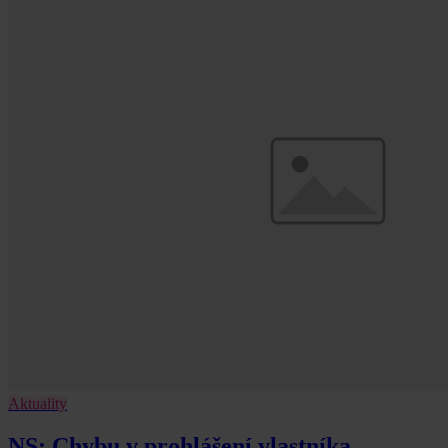
Aktuality
NS: Chybu v prohlášení vlastníka