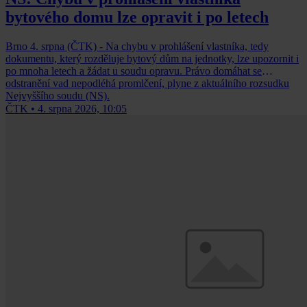
bytového domu lze opravit i po letech
Brno 4. srpna (ČTK) - Na chybu v prohlášení vlastníka, tedy
dokumentu, který rozděluje bytový dům na jednotky, lze upozornit i
po mnoha letech a žádat u soudu opravu. Právo domáhat se
odstranění vad nepodléhá promlčení, plyne z aktuálního rozsudku
Nejvyššího soudu (NS).
ČTK
•
4. srpna 2026, 10:05