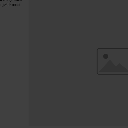
u ještě musí