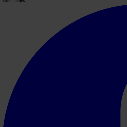
Sdílet článek