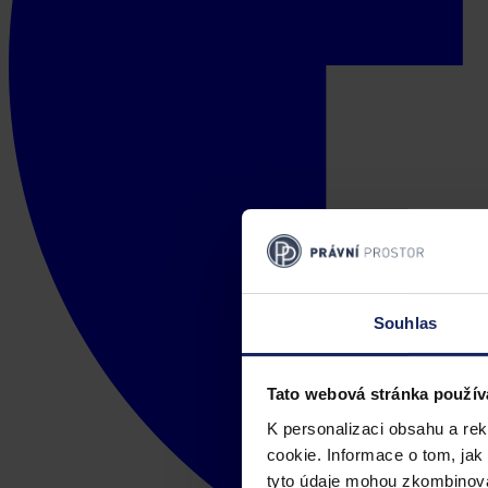
Souhlas
Tato webová stránka použív
K personalizaci obsahu a re
cookie. Informace o tom, jak
tyto údaje mohou zkombinovat