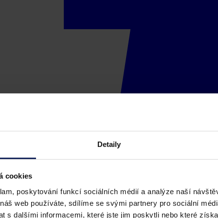
Detaily
á cookies
klam, poskytování funkcí sociálních médií a analýze naší návšt
 náš web používáte, sdílíme se svými partnery pro sociální média
 s dalšími informacemi, které jste jim poskytli nebo které získa