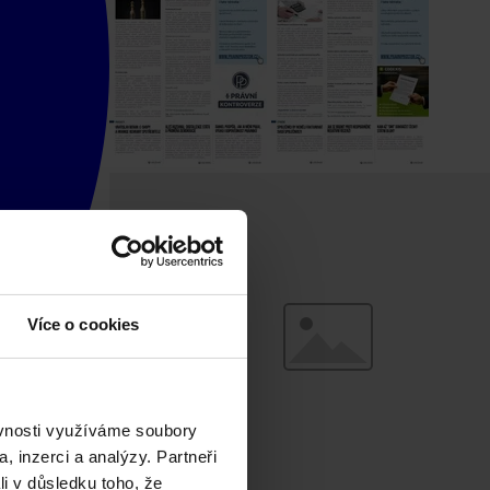
Více o cookies
ěvnosti využíváme soubory
, inzerci a analýzy. Partneři
li v důsledku toho, že