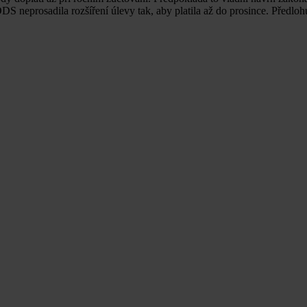
S neprosadila rozšíření úlevy tak, aby platila až do prosince. Předloh