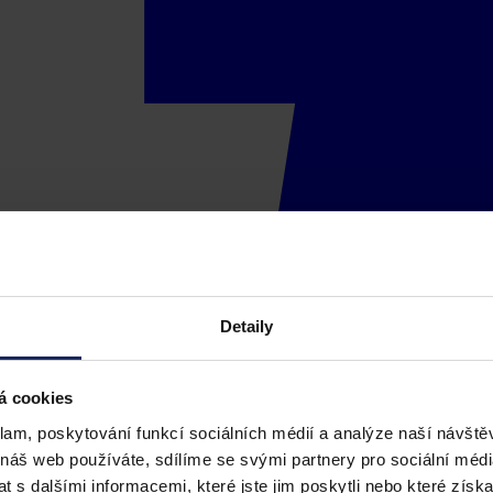
Detaily
á cookies
klam, poskytování funkcí sociálních médií a analýze naší návšt
 náš web používáte, sdílíme se svými partnery pro sociální média
 s dalšími informacemi, které jste jim poskytli nebo které získa