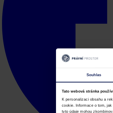
Souhlas
Tato webová stránka použív
K personalizaci obsahu a re
cookie. Informace o tom, jak
tyto údaje mohou zkombinovat