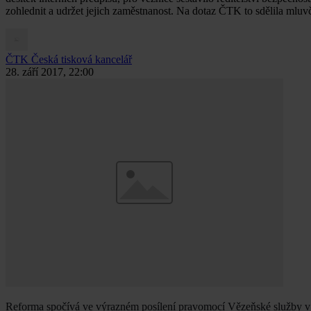
zohlednit a udržet jejich zaměstnanost. Na dotaz ČTK to sdělila mluv
ČTK
Česká tisková kancelář
28. září 2017, 22:00
Reforma spočívá ve výrazném posílení pravomocí Vězeňské služby v ob