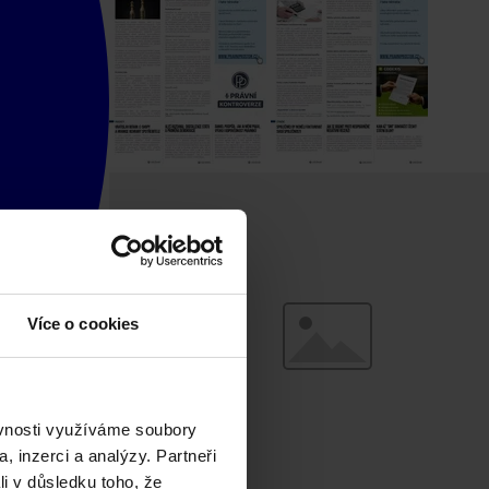
Více o cookies
ěvnosti využíváme soubory
, inzerci a analýzy. Partneři
li v důsledku toho, že