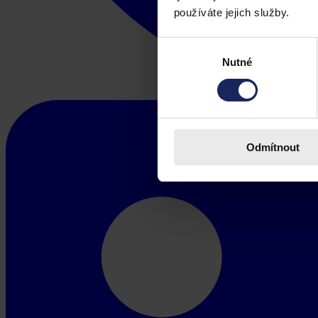
používáte jejich služby.
Výběr
Nutné
souhlasu
Odmítnout