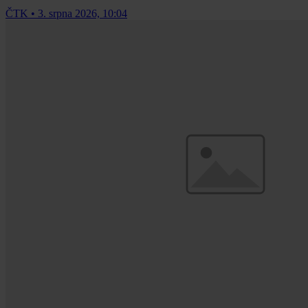
ČTK
•
3. srpna 2026, 10:04