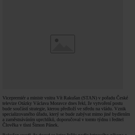
Vicepremiér a ministr vnitra Vít Rakušan (STAN) v pořadu České
televize Otázky Václava Moravce dnes řekl, že vytvoření postu
bude součástí strategie, kterou předloží ve středu na vládu. Vznik
specializovaného úřadu, který se bude zabývat mimo jiné bydlením
a zaměstnáváním uprchlíků, doporučoval v tomto týdnu i ředitel
Člověka v tísni Šimon Pánek.