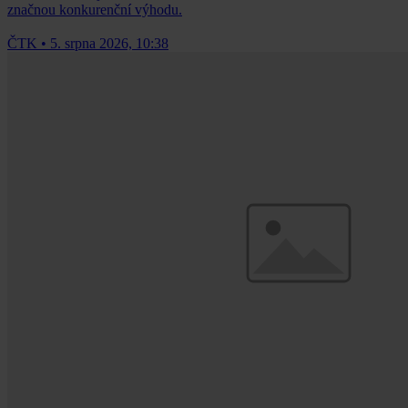
značnou konkurenční výhodu.
ČTK
•
5. srpna 2026, 10:38