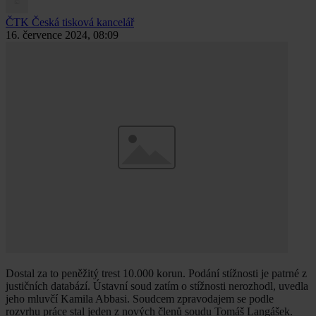
ČTK
Česká tisková kancelář
16. července 2024, 08:09
Dostal za to peněžitý trest 10.000 korun. Podání stížnosti je patrné z
justičních databází. Ústavní soud zatím o stížnosti nerozhodl, uvedla
jeho mluvčí Kamila Abbasi. Soudcem zpravodajem se podle
rozvrhu práce stal jeden z nových členů soudu Tomáš Langášek.