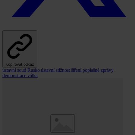
Kopírovat odkaz
ústavní soud
Rusko
ústavní stížnost
šíření poplašné zprávy
demonstrace
válka