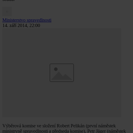
Ministerstvo spravedlnosti
14. září 2014, 22:00
Výběrová komise ve složení Robert Pelikán (první náměstek
ministryně spravedlnosti a předseda komise), Petr Jäger (náměstek