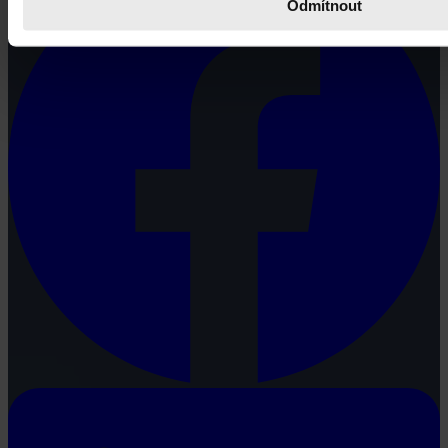
Odmítnout