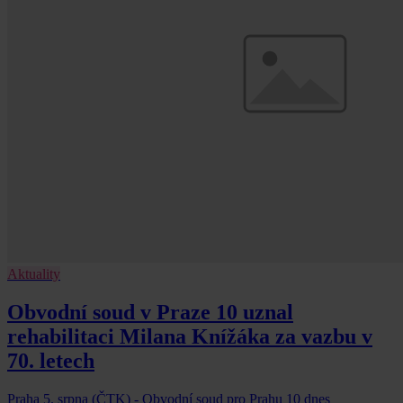
Aktuality
Obvodní soud v Praze 10 uznal
rehabilitaci Milana Knížáka za vazbu v
70. letech
Praha 5. srpna (ČTK) - Obvodní soud pro Prahu 10 dnes