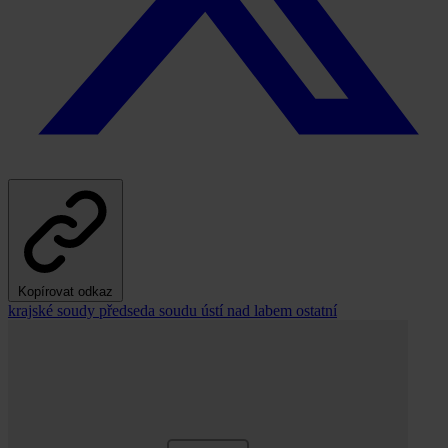
Kopírovat odkaz
krajské soudy
předseda soudu
ústí nad labem
ostatní