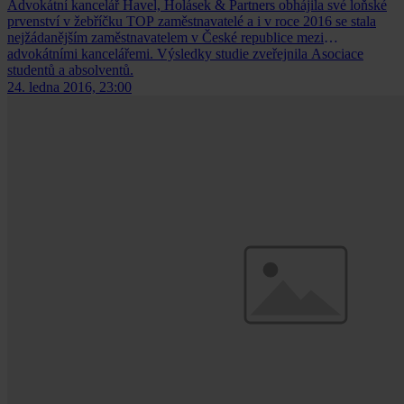
Advokátní kancelář Havel, Holásek & Partners obhájila své loňské
prvenství v žebříčku TOP zaměstnavatelé a i v roce 2016 se stala
nejžádanějším zaměstnavatelem v České republice mezi
advokátními kancelářemi. Výsledky studie zveřejnila Asociace
studentů a absolventů.
24. ledna 2016, 23:00