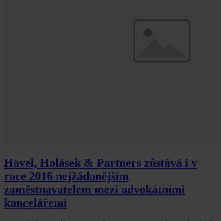
Havel, Holásek & Partners zůstává i v
roce 2016 nejžádanějším
zaměstnavatelem mezi advokátními
kancelářemi