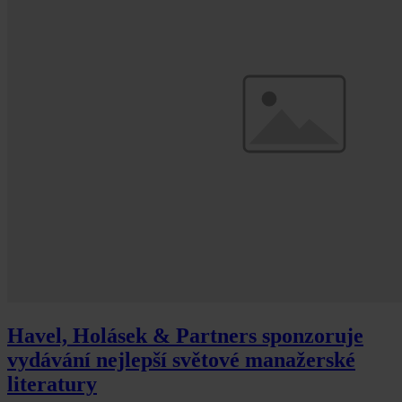
Havel, Holásek & Partners sponzoruje
vydávání nejlepší světové manažerské
literatury