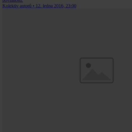
povinností.
Kolektiv autorů
•
12. ledna 2016, 23:00