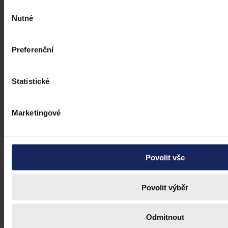
Výběr
Nutné
souhlasu
Preferenční
Statistické
Marketingové
Povolit vše
Povolit výběr
Odmítnout