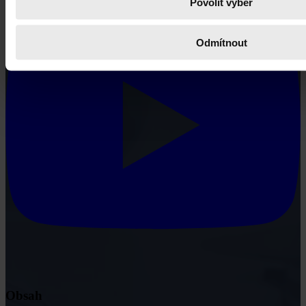
Povolit výběr
Odmítnout
Obsah