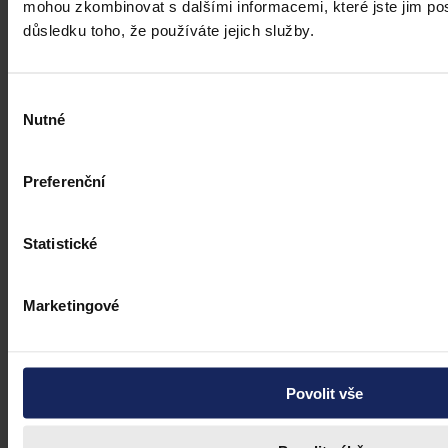
mohou zkombinovat s dalšími informacemi, které jste jim posk
důsledku toho, že používáte jejich služby.
Výběr
Nutné
souhlasu
Preferenční
Statistické
Marketingové
Povolit vše