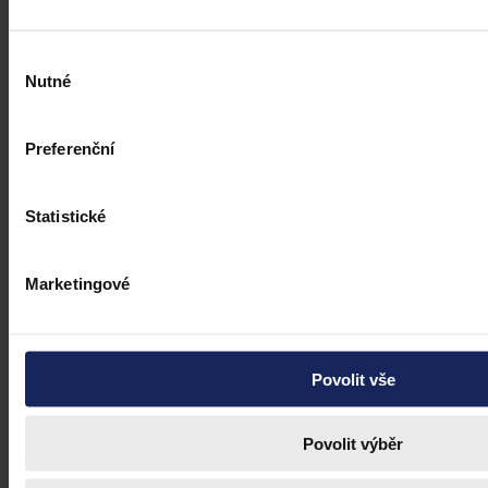
Výběr
Nutné
souhlasu
Preferenční
Statistické
Marketingové
Povolit vše
Povolit výběr