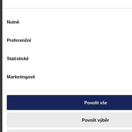
Výběr
Nutné
souhlasu
Preferenční
Statistické
Marketingové
Povolit vše
Povolit výběr