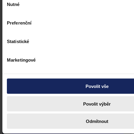
Nutné
souhlasu
Preferenční
Statistické
Marketingové
Povolit vše
Povolit výběr
Odmítnout