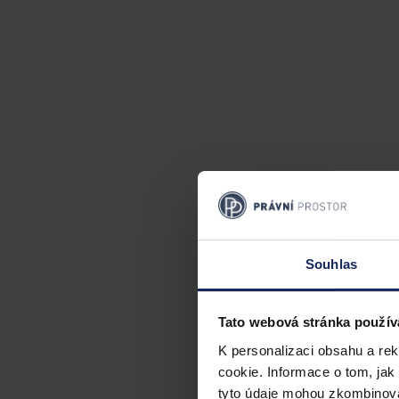
Souhlas
Tato webová stránka použív
K personalizaci obsahu a re
cookie. Informace o tom, jak
tyto údaje mohou zkombinovat