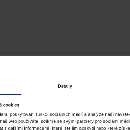
Detaily
á cookies
klam, poskytování funkcí sociálních médií a analýze naší návšt
 náš web používáte, sdílíme se svými partnery pro sociální média
 s dalšími informacemi, které jste jim poskytli nebo které získa