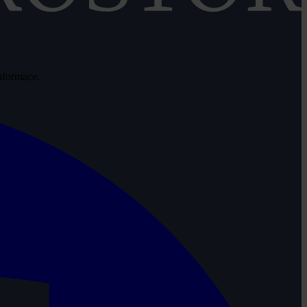
informace.