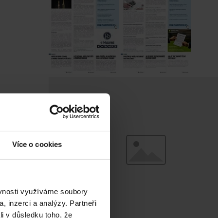
Více o cookies
ěvnosti využíváme soubory
, inzerci a analýzy. Partneři
li v důsledku toho, že