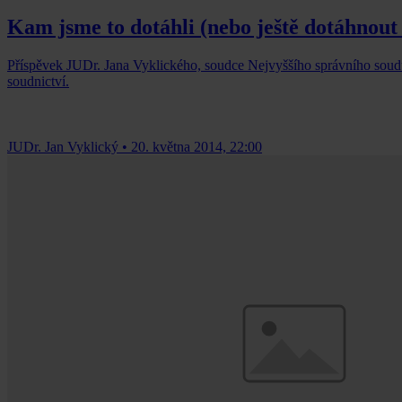
Kam jsme to dotáhli (nebo ještě dotáhnou
Příspěvek JUDr. Jana Vyklického, soudce Nejvyššího správního soudu
soudnictví.
JUDr. Jan Vyklický
•
20. května 2014, 22:00