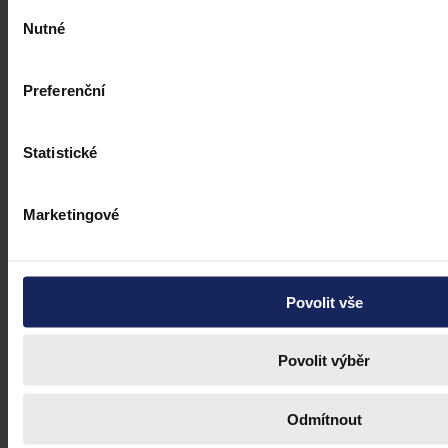
Výběr
Nutné
souhlasu
Preferenční
Statistické
Marketingové
Povolit vše
Povolit výběr
Odmítnout