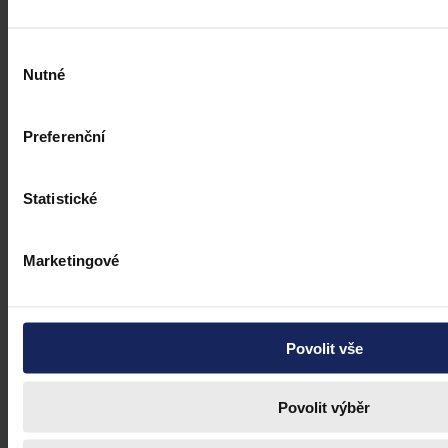
Výběr
Nutné
souhlasu
Preferenční
Statistické
Marketingové
Povolit vše
Povolit výběr