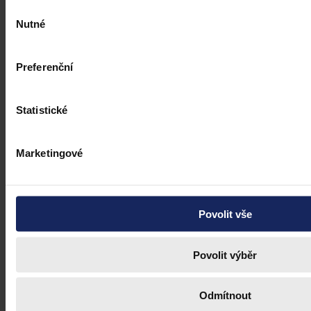
Výběr
Nutné
souhlasu
Preferenční
Statistické
Marketingové
Povolit vše
Povolit výběr
Odmítnout