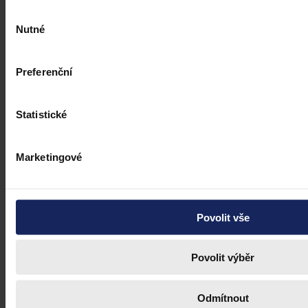
Výběr
Nutné
souhlasu
Preferenční
Statistické
Marketingové
Povolit vše
Povolit výběr
Odmítnout