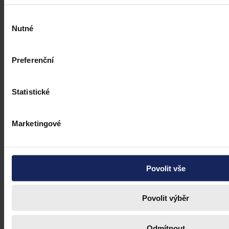
Výběr
Nutné
souhlasu
Preferenční
Statistické
Marketingové
Povolit vše
Povolit výběr
Odmítnout