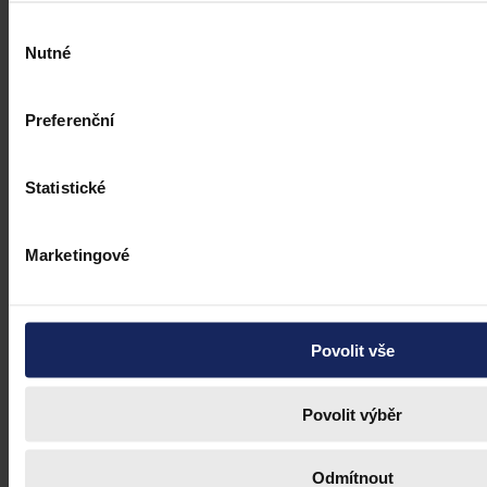
Výběr
Nutné
souhlasu
Preferenční
Statistické
Marketingové
Povolit vše
Povolit výběr
Odmítnout