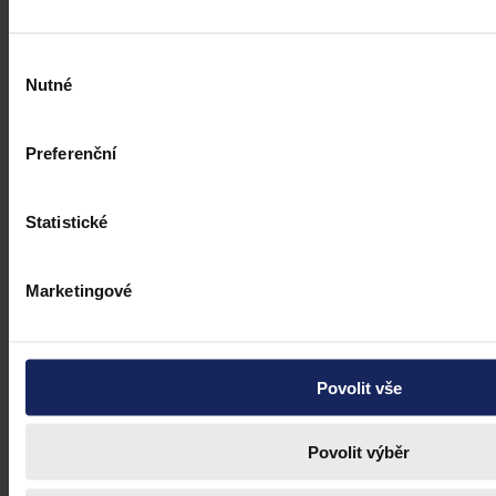
Výběr
Nutné
souhlasu
Preferenční
Statistické
Marketingové
Povolit vše
Povolit výběr