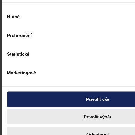
Výběr
Nutné
souhlasu
Preferenční
Statistické
Marketingové
Povolit vše
Povolit výběr
Odmítnout