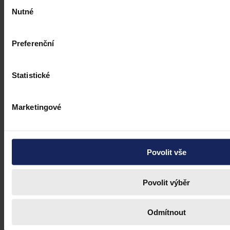
Výběr
Nutné
souhlasu
Preferenční
Statistické
Marketingové
Povolit vše
Povolit výběr
Odmítnout