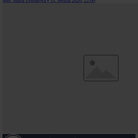
Mgr. Marta Ženíšková
•
31. března 2020, 22:00