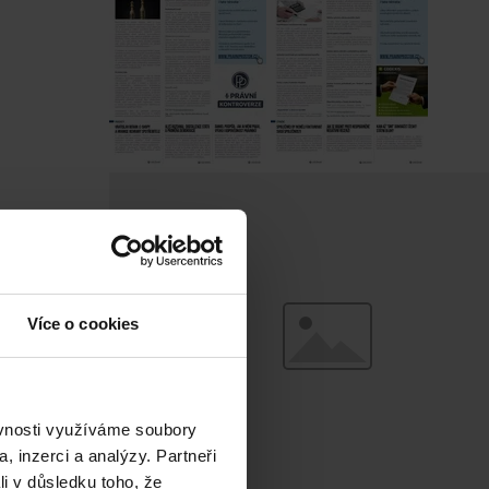
Více o cookies
ěvnosti využíváme soubory
, inzerci a analýzy. Partneři
li v důsledku toho, že