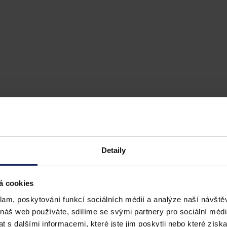
Detaily
á cookies
klam, poskytování funkcí sociálních médií a analýze naší návšt
 náš web používáte, sdílíme se svými partnery pro sociální média
 s dalšími informacemi, které jste jim poskytli nebo které získa