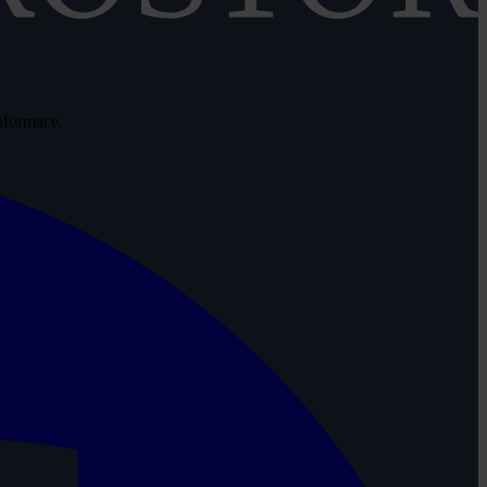
informace.