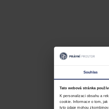
Souhlas
Tato webová stránka použív
K personalizaci obsahu a re
cookie. Informace o tom, jak
tyto údaje mohou zkombinovat