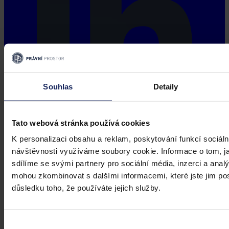
Souhlas
Detaily
Tato webová stránka používá cookies
K personalizaci obsahu a reklam, poskytování funkcí sociáln
návštěvnosti využíváme soubory cookie. Informace o tom, j
sdílíme se svými partnery pro sociální média, inzerci a analý
mohou zkombinovat s dalšími informacemi, které jste jim posk
důsledku toho, že používáte jejich služby.
Výběr