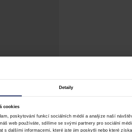
Detaily
á cookies
klam, poskytování funkcí sociálních médií a analýze naší návšt
ořit zodpovědně
 náš web používáte, sdílíme se svými partnery pro sociální média
 s dalšími informacemi, které jste jim poskytli nebo které získa