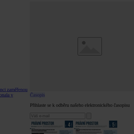
enci zaměřenou
Časopis
onala v
Přihlaste se k odběru našeho elektronického časopisu