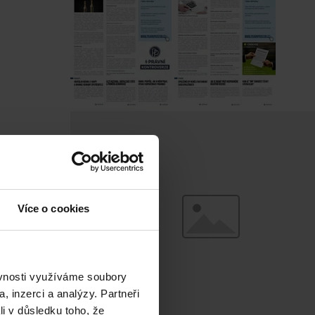
Více o cookies
ěvnosti využíváme soubory
, inzerci a analýzy. Partneři
li v důsledku toho, že